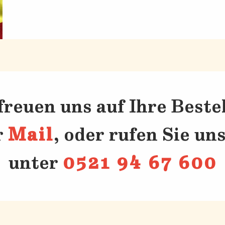
freuen uns auf Ihre Beste
r
Mail
, oder rufen Sie un
unter
0521 94 67 600