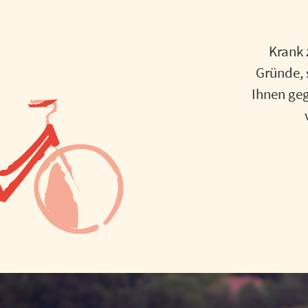
Krank 
Gründe, s
Ihnen geg