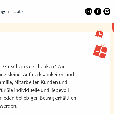
ungen
Jobs
r Gutschein verschenken? Wir
ung kleiner Aufmerksamkeiten und
amilie, Mitarbeiter, Kunden und
r Sie individuelle und liebevoll
r jeden beliebigen Betrag erhältlich
 werden.