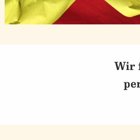
Wir 
pe