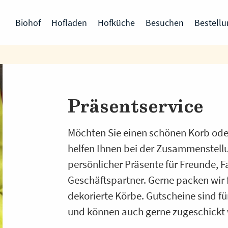
Biohof
Hofladen
Hofküche
Besuchen
Bestell
Präsentservice
Möchten Sie einen schönen Korb ode
helfen Ihnen bei der Zusammenstell
persönlicher Präsente für Freunde, F
Geschäftspartner. Gerne packen wir fü
dekorierte Körbe. Gutscheine sind fü
und können auch gerne zugeschickt